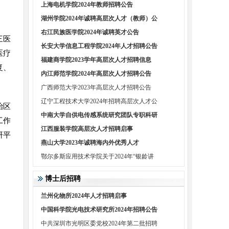
上海电机学院2024年教师招聘公告
湖州学院2024年诚聘高层次人才（教师）公
右江民族医学院2024年诚聘英才公告
三医
长安大学信息工程学院2024年人才招聘公告
医疗
福建商学院2023学年高层次人才招聘信息
复、
内江师范学院2024年高层次人才招聘公告
广西师范大学2023年高层次人才招聘公告
辽宁工程技术大学2024年招聘高层次人才公
治区
中南大学自供电传感系统研究团队专职科研
工作
江西服装学院高层次人才招聘启事
研平
燕山大学2023年诚聘海内外优秀人才
鄂尔多斯应用技术学院关于2024年“银龄讲
博士后招聘
兰州化物所2024年人才招聘启事
中国科学院光电技术研究所2024年招聘公告
中共深圳市光明区委党校2024年第二批招聘