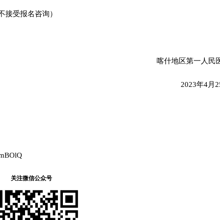
馈，不接受报名咨询）
喀什地区第一人民
2023年4月
。
INmBOlQ
关注微信公众号