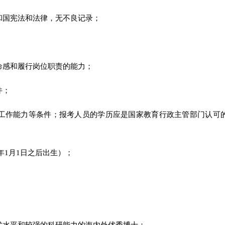
和国宪法和法律，无不良记录；
命感和履行岗位职责的能力；
件；
和工作能力等条件；报考人员的学历应是国家教育行政主管部门认可
；
9年1月1日
之后出生）；