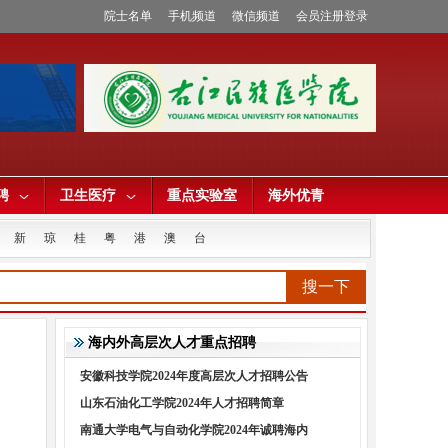
院士名单
手机频道
微信频道
会员注册登录
聘
卫生医疗
重点实验室
海外优青
新
琼
桂
粤
港
澳
台
搜一下
海内外高层次人才重点招聘
安徽科技学院2024年度高层次人才招聘公告
山东石油化工学院2024年人才招聘简章
南通大学电气与自动化学院2024年诚聘海内