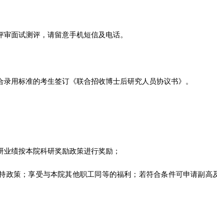
评审面试测评，请留意手机短信及电话。
合录用标准的考生签订《联合招收博士后研究人员协议书》。
研业绩按本院科研奖励政策进行奖励；
持政策；享受与本院其他职工同等的福利；若符合条件可申请副高