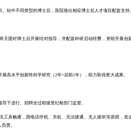
前、站中不同类型的博士后，医院推出相应博士后人才项目配套支持
师天团对博士后开展结对指导，并配套科研启动经费，资助开展创
展高水平创新性科学研究（2年+后助1年），助力取得更大成果。
指导下进行。招聘全过程接受纪检部门监督。
讯工具畅通，因电话停机、关机、无法接通、无人接听等原因，造
人负责。