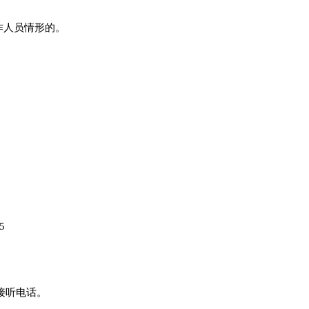
作人员情形的。
5
接听电话。