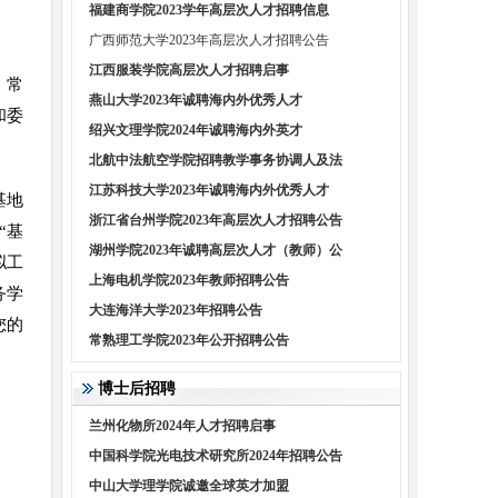
福建商学院2023学年高层次人才招聘信息
广西师范大学2023年高层次人才招聘公告
江西服装学院高层次人才招聘启事
、常
燕山大学2023年诚聘海内外优秀人才
和委
绍兴文理学院2024年诚聘海内外英才
北航中法航空学院招聘教学事务协调人及法
江苏科技大学2023年诚聘海内外优秀人才
基地
浙江省台州学院2023年高层次人才招聘公告
“基
湖州学院2023年诚聘高层次人才（教师）公
拟工
上海电机学院2023年教师招聘公告
务学
大连海洋大学2023年招聘公告
您的
常熟理工学院2023年公开招聘公告
博士后招聘
兰州化物所2024年人才招聘启事
中国科学院光电技术研究所2024年招聘公告
中山大学理学院诚邀全球英才加盟