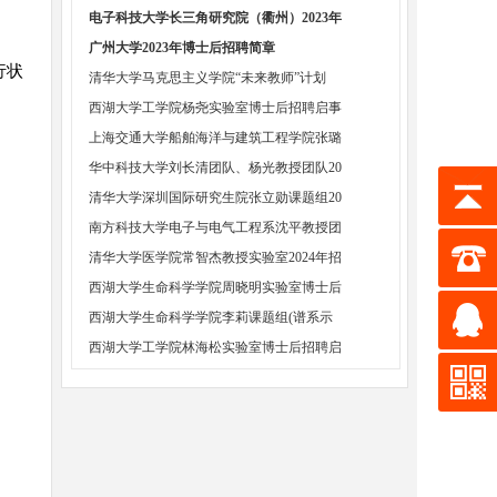
电子科技大学长三角研究院（衢州）2023年
广州大学2023年博士后招聘简章
行状
清华大学马克思主义学院“未来教师”计划
西湖大学工学院杨尧实验室博士后招聘启事
上海交通大学船舶海洋与建筑工程学院张璐
华中科技大学刘长清团队、杨光教授团队20
清华大学深圳国际研究生院张立勋课题组20
南方科技大学电子与电气工程系沈平教授团
清华大学医学院常智杰教授实验室2024年招
西湖大学生命科学学院周晓明实验室博士后
西湖大学生命科学学院李莉课题组(谱系示
西湖大学工学院林海松实验室博士后招聘启