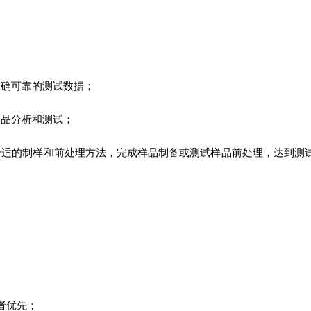
准确可靠的测试数据；
样品分析和测试；
合适的制样和前处理方法，完成样品制备或测试样品前处理，达到测
；
者优先；