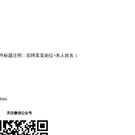
edu.cn（邮件标题注明：应聘某某岗位+本人姓名 ）
。
.htm
关注微信公众号