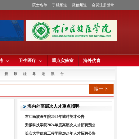
院士名单
手机频道
微信频道
会员注册登录
聘
卫生医疗
重点实验室
海外优青
新
琼
桂
粤
港
澳
台
搜一下
海内外高层次人才重点招聘
右江民族医学院2024年诚聘英才公告
安徽科技学院2024年度高层次人才招聘预公
长安大学信息工程学院2024年人才招聘公告