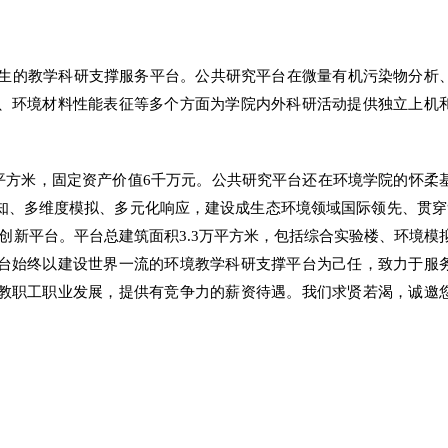
生的教学科研支撑服务平台。公共研究平台在微量有机污染物分析
、环境材料性能表征等多个方面为学院内外科研活动提供独立上机
0平方米
，固定资产价值6千万元。公共研究平台还在环境学院的怀柔
知、多维度模拟、多元化响应，建设成生态环境领域国际领先、贯穿
究创新平台。平台总建筑面积3.
3万平方米
，包括综合实验楼、环境模
台始终以建设世界一流的环境教学科研支撑平台为己任，致力于服
教职工职业发展，提供有竞争力的薪资待遇。我们求贤若渴，诚邀