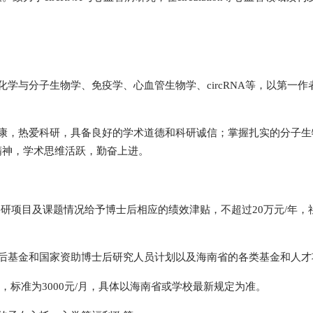
化学与分子生物学、免疫学、心血管生物学、circRNA等，以第一
健康，热爱科研，具备良好的学术道德和科研诚信；掌握扎实的分子生
精神，学术思维活跃，勤奋上进。
据科研项目及课题情况给予博士后相应的绩效津贴，不超过20万元/年
后基金和国家资助博士后研究人员计划以及海南省的各类基金和人才
，标准为3000元/月，具体以海南省或学校最新规定为准。