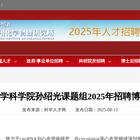
才！
端人才
政府/事业单位招聘
科研院所招聘
博士后招
学科学院孙绍光课题组2025年招聘
发布来源：科学人才网
发布日期：2025-08-13
于circRNA与心血管病研究，在circulation等心血管领域顶