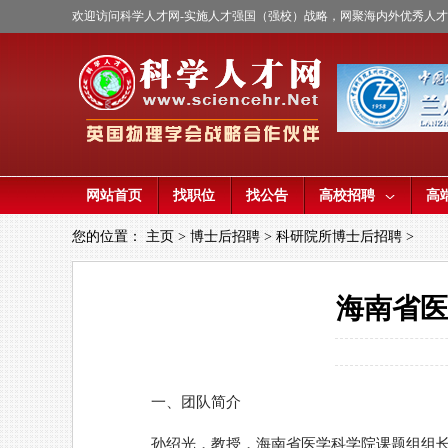
欢迎访问科学人才网-实施人才强国（强校）战略，网聚海内外优秀人
网站首页
找职位
找公告
高校招聘
高
您的位置：
主页
>
博士后招聘
>
科研院所博士后招聘
>
海南省医
一、团队简介
孙绍光，教授，海南省医学科学院课题组组长。致力