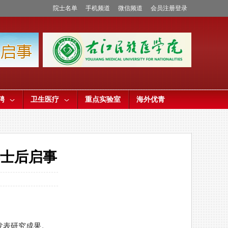
院士名单
手机频道
微信频道
会员注册登录
聘
卫生医疗
重点实验室
海外优青
博士后启事
刊发表研究成果。