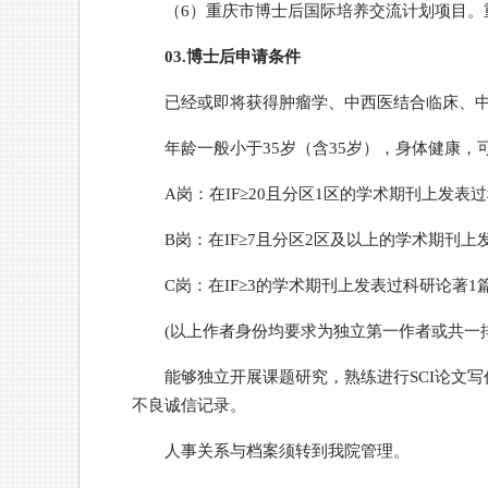
（6）重庆市博士后国际培养交流计划项目。重
03.博士后申请条件
已经或即将获得肿瘤学、中西医结合临床、中
年龄一般小于35岁（含35岁），身体健康，
A岗：在IF≥20且分区1区的学术期刊上发表
B岗：在IF≥7且分区2区及以上的学术期刊上
C岗：在IF≥3的学术期刊上发表过科研论著1
(以上作者身份均要求为独立第一作者或共一排
能够独立开展课题研究，熟练进行SCI论文
不良诚信记录。
人事关系与档案须转到我院管理。