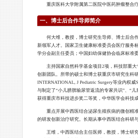
重庆医科大学附属第二医院中医药肿瘤整合
一、博士后合作导师简介
何大维，教授，博士研究生导师、博士后合
新领军人才。国家卫生健康标准委员会医疗服务
学分会副主任委员；中国妇幼保健协会临床标准
主持国家自然科学基金项目2项，科技部重大
创新团队。所带的硕士和博士获重庆市研究生科研创新
INTERNATIONAL, J Pediatric S
与制定了“小儿膀胱输尿管返流的专家共识”、“
获得重庆市科技进步奖二等奖，中华医学会科技成
重点开展中西医结合泌尿生殖疾病的微创精
的研发创新治疗研究。长期从事中西医结合科研
王维，中西医结合主任医师，教授，博士研