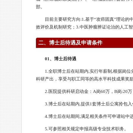
部。
目前主要研究方向:1.基于“攻癌固真”理论
效评价及机制研究；3.中医肿瘤辨证论治的人工
二、博士后待遇及申请条件
01、博士后待遇
1.全职博士后在站期内,实行年薪制,根据岗位分为A
科研产出，享受与职工同等的高水平科技成果奖
2.医院提供科研启动金：A岗60万，B岗:20万
3.博士后在站期内,提供1套博士后公寓拎包入
4.博士后在站期间,满足相关条件可申请站中
5.可参照相关规定申报高级专业技术职务。