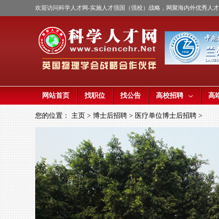
欢迎访问科学人才网-实施人才强国（强校）战略，网聚海内外优秀人
网站首页
找职位
找公告
高校招聘
高
您的位置：
主页
>
博士后招聘
>
医疗单位博士后招聘
>