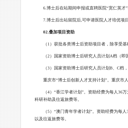
6.博士后在站期间申报或直聘医院“宽仁英才”项
7.博士后出站留院后,可申请医院人才培优项
02.叠加项目资助
（1）获批各类博士后资助项目者，除享受基
（2）国家资助博士后研究人员计划A档（即国
（3）国家资助博士后研究人员计划B、C档，B
重庆市“博士后创新人才支持计划”。重庆市人
（4）“香江学者计划”。资助经费为每人36
科研补助及往返旅费等。
（5）“澳门青年学者计划”。资助经费为每人
以及往返旅费等。