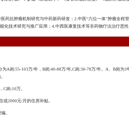
的中医药抗肿瘤机制研究与中药新药研发；2.中医“六位一体”肿瘤全
智能化技术研究与推广应用；4.中西医康复技术等非药物疗法治疗恶
岗:55-103万/年，B岗:40-88万/年,C岗:30-78万/年。A、
励。
，C岗:10万。
住或2000元/月的住房补贴。
进编。