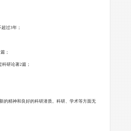
超过3年；
2篇；
过科研论著2篇；
创新的精神和良好的科研潜质。科研、学术等方面无