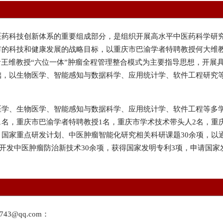
医药科技创新体系的重要组成部分，是组织开展高水平中医药科学研
的科技和健康发展的战略目标，以重庆市巴渝学者特聘教授何大维教
者王维教授“六位一体”肿瘤全程管理整合模式为主要指导思想，开展
础，以生物医学、智能感知与数据科学、应用统计学、软件工程研究等
医学、生物医学、智能感知与数据科学、应用统计学、软件工程等多
”1名，重庆市巴渝学者特聘教授1名，重庆市学术技术带头人2名，重
国家重点研发计划、中医肿瘤智能化研究相关科研课题30余项，以
，开发中医肿瘤防治新技术30余项，获得国家发明专利3项，申请国
3@qq.com：