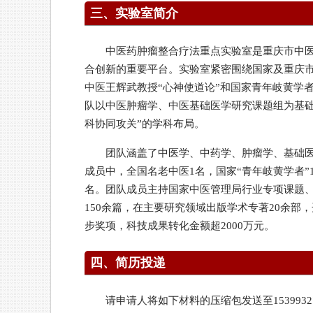
三、实验室简介
中医药肿瘤整合疗法重点实验室是重庆市中
合创新的重要平台。实验室紧密围绕国家及重庆市
中医王辉武教授“心神使道论”和国家青年岐黄学
队以中医肿瘤学、中医基础医学研究课题组为基
科协同攻关”的学科布局。
团队涵盖了中医学、中药学、肿瘤学、基础
成员中，全国名老中医1名，国家“青年岐黄学者
名。团队成员主持国家中医管理局行业专项课题、
150余篇，在主要研究领域出版学术专著20余部
步奖项，科技成果转化金额超2000万元。
四、简历投递
请申请人将如下材料的压缩包发送至153993274