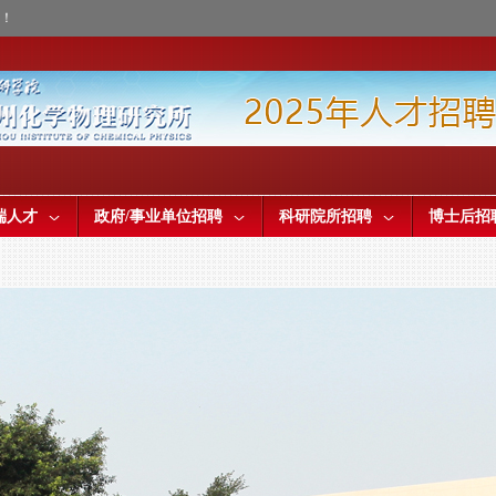
才！
端人才
政府/事业单位招聘
科研院所招聘
博士后招