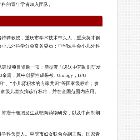
学科的青年学者加入团队。
者特聘教授，重庆市学术技术带头人，重庆英才创
会小儿外科学分会常务委员；中华医学会小儿外科
队建设项目资助一项：新型靶向递送中药制剂研发
其中创新性成果被J Urology，BJU
疗的专家共识”、“小儿肾积水的专家共识”等国家级标准；参
等国家级儿童疾病诊疗标准，并在全国范围内应用。
、肿瘤干细胞发生及靶向药物研究，以及中药制剂
科学科负责人。重庆市妇女联合会副主席。国家青