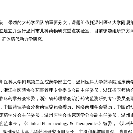
院士带领的大药学团队的重要分支，课题组依托温州医科大学附属
立建立并运行温州市儿科药物研究重点实验室。目前课题组研究方
、群体药代动力学研究。
州医科大学附属第二医院药学部主任，温州医科大学药学院临床药
，浙江省医院协会药事管理专业委员会副主任委员，浙江省医师协
临床药学分会常委，浙江省药理学会治疗药物监测研究专业委员会
，中国药理学会分析药理委员会委员、网络药理学会委员，中国妇
床药学分会主任委员，温州医学会临床药学分会副主任委员，温州
inical Pharmacology & Therapeutics》编委，《儿科
，温州医科大学儿科药物研究所副所长。主持和参与国自然、省自然