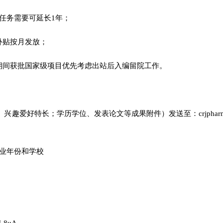
研任务需要可延长1年；
补贴按月发放；
期间获批国家级项目优先考虑出站后入编留院工作。
趣爱好特长；学历学位、发表论文等成果附件）发送至：crjphar
毕业年份和学校
。