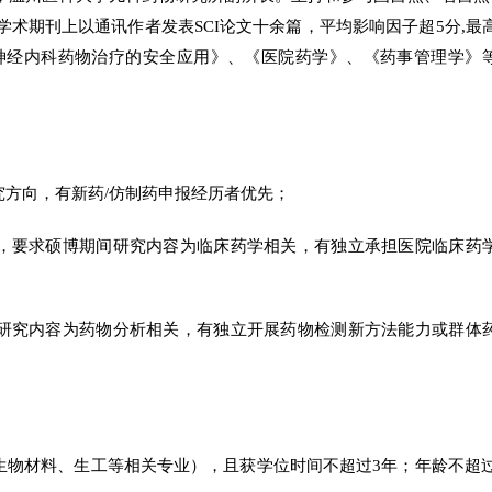
业学术期刊上以通讯作者发表SCI论文十余篇，平均影响因子超5分,最
《神经内科药物治疗的安全应用》、《医院药学》、《药事管理学》
究方向，有新药/仿制药申报经历者优先；
），要求硕博期间研究内容为临床药学相关，有独立承担医院临床药
展研究内容为药物分析相关，有独立开展药物检测新方法能力或群体
生物材料、生工等相关专业），且获学位时间不超过3年；年龄不超过