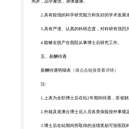
周岁，品学兼优，身体健康。
2.具有较强的科学研究能力和良好的学术发展
3.具有严谨、认真的科研态度，对科研有强
4.能够全脱产在我院从事博士后研究工作。
五、薪酬待遇
薪酬待遇明细表
（请点击链接查看详情）
注:
1.上表为全职博士后在站2年期间待遇，若省
2.外籍及港澳台博士后人员各类保险按外事规
3.博士后在站期间所取得的业绩奖励可按医院