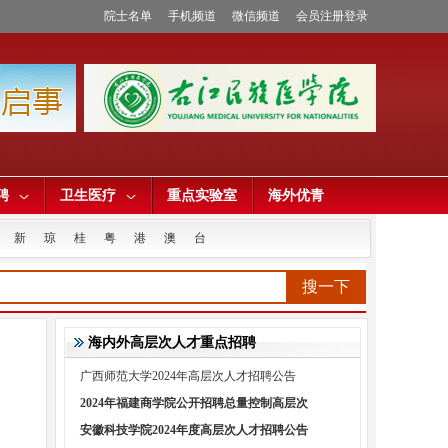
院士名单
手机频道
微信频道
会员注册登录
聘
卫生医疗
重点实验室
海外优青
新
琼
桂
粤
港
澳
台
搜一下
海内外高层次人才重点招聘
广西师范大学2024年高层次人才招聘公告
2024年福建商学院公开招聘总量控制高层次
安徽科技学院2024年度高层次人才招聘公告