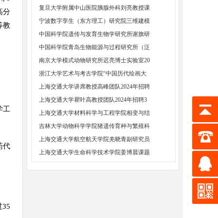
复旦大学附属中山医院胰腺外科刘亮教授课
高分
宁波数字孪生（东方理工）研究院三维建模
等教
中国科学院遗传与发育生物学研究所谢旗研
中国科学院青岛生物能源与过程研究所（泛
南京大学模式动物研究所迟亮博士实验室20
浙江大学艺术与考古学院“中国历代绘画大
上海交通大学讲席教授高峰团队2024年招聘
上海交通大学瞿叶高教授团队2024年招聘3
学工
上海交通大学材料科学与工程学院相变与结
吉林大学动物科学学院猪遗传育种与繁殖科
上海交通大学航空航天学院羌晓青副研究员
药代
上海交通大学生命科学技术学院姜博晨课题
35