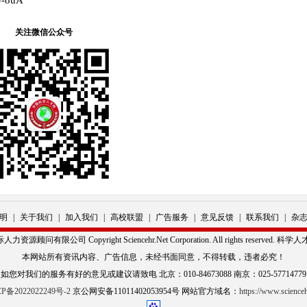
J-8uA
关注微信公众号
明
|
关于我们
|
加入我们
|
高校联盟
|
广告服务
|
意见反馈
|
联系我们
|
杂
源顾问有限公司 Copyright Sciencehr.Net Corporation. All rights reserved. 
本网站所有资讯内容、广告信息，未经书面同意，不得转载，违者必究！
如您对我们的服务有好的意见或建议请致电 北京：010-84673088 南京：025-57714779
P备2022022249号-2
京公网安备11011402053954号 网站官方域名：
https://www.scienceh