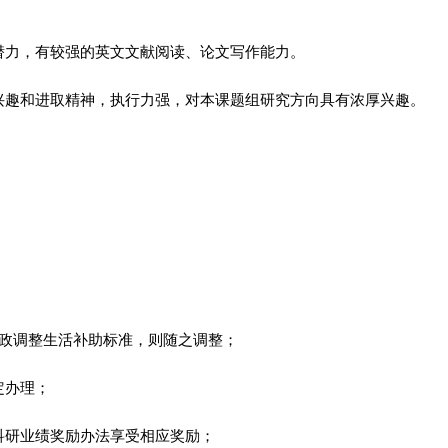
潜力，有较强的英文文献阅读、论文写作能力。
烈兴趣和进取精神，执行力强，对本课题组研究方向具有浓厚兴趣。
财政调整生活补助标准，则随之调整；
定办理；
科研业绩奖励办法享受相应奖励；