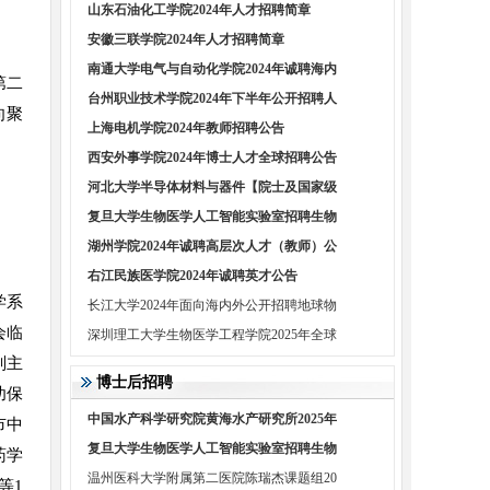
山东石油化工学院2024年人才招聘简章
安徽三联学院2024年人才招聘简章
南通大学电气与自动化学院2024年诚聘海内
第二
台州职业技术学院2024年下半年公开招聘人
向聚
上海电机学院2024年教师招聘公告
西安外事学院2024年博士人才全球招聘公告
河北大学半导体材料与器件【院士及国家级
复旦大学生物医学人工智能实验室招聘生物
湖州学院2024年诚聘高层次人才（教师）公
右江民族医学院2024年诚聘英才公告
学系
长江大学2024年面向海内外公开招聘地球物
会临
深圳理工大学生物医学工程学院2025年全球
副主
博士后招聘
幼保
中国水产科学研究院黄海水产研究所2025年
市中
复旦大学生物医学人工智能实验室招聘生物
药学
温州医科大学附属第二医院陈瑞杰课题组20
等1