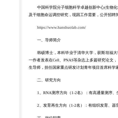
中国科学院分子细胞科学卓越创新中心(生物
及干细胞命运调控研究，现因工作需要，公开招聘博
https://www.hanshuolab.com/
一、导师简介
韩硕博士，本科毕业于清华大学，获斯坦福大学博士学位
一作者发表在Cell、PNAS等杂志上多篇研究
生导师，担任国家重点研发计划青年项目首席科学
二、研究方向
1、RNA测序方向（1-2名）：有高通量测序
2、发育再生方向（1-2名）：有组织发育、