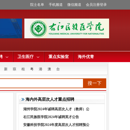
院士名单
手机频道
微信频道
会员注册登录
聘
卫生医疗
重点实验室
海外优青
新
琼
桂
粤
港
澳
台
搜一下
海内外高层次人才重点招聘
湖州学院2024年诚聘高层次人才（教师）公
右江民族医学院2024年诚聘英才公告
安徽科技学院2024年度高层次人才招聘预公