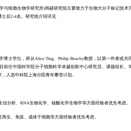
化学与细胞生物学研究所)韩硕研究组主要致力于生物大分子标记技术
士后2-4名。研究组介绍详见
，师从Alice Ting、Philip Beachy教授，以第一作者或共
论文，目前任中国科学院分子细胞科学卓越创新中心研究员、课题组长、
家，入选中科院上海分院青年攀登计划。
、生信分析、RNA生物化学、核酸化学生物学等方面经验者优先考虑。
器官再生、免疫、成体干细胞等方面经验者优先考虑。