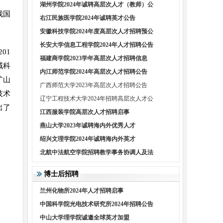
湖州学院2024年诚聘高层次人才（教师）公
我国
右江民族医学院2024年诚聘英才公告
安徽科技学院2024年度高层次人才招聘预公
长安大学信息工程学院2024年人才招聘公告
01
福建商学院2023学年高层次人才招聘信息
域科
内江师范学院2024年高层次人才招聘公告
矿山
广西师范大学2023年高层次人才招聘公告
技术
辽宁工程技术大学2024年招聘高层次人才公
出了
江西服装学院高层次人才招聘启事
燕山大学2023年诚聘海内外优秀人才
绍兴文理学院2024年诚聘海内外英才
北航中法航空学院招聘教学事务协调人及法
博士后招聘
兰州化物所2024年人才招聘启事
中国科学院光电技术研究所2024年招聘公告
中山大学理学院诚邀全球英才加盟