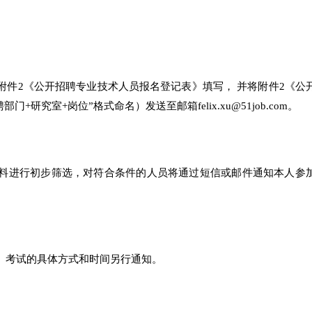
。
附件2《公开招聘专业技术人员报名登记表》填写， 并将附件2《公
研究室+岗位”格式命名）发送至邮箱felix.xu@51job.com。
料进行初步筛选，对符合条件的人员将通过短信或邮件通知本人参
。考试的具体方式和时间另行通知。