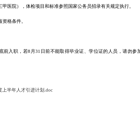
三甲医院），体检项目和标准参照国家公务员招录有关规定执行。
核资格条件。
月底前入职，若8月31日前不能取得毕业证、学位证的人员，请勿参
度上半年人才引进计划.doc