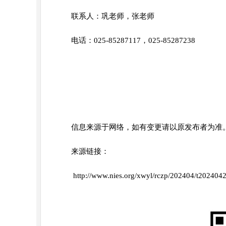
联系人：巩老师
，张老师
电话：025-85287117，025-85287238
信息来源于网络，如有变更请以原发布者为准
来源链接：
http://www.nies.org/xwyl/rczp/202404/t20240