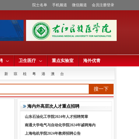
院士名单
手机频道
微信频道
会员注册登录
聘
卫生医疗
重点实验室
海外优青
新
琼
桂
粤
港
澳
台
搜一下
海内外高层次人才重点招聘
山东石油化工学院2024年人才招聘简章
南通大学电气与自动化学院2024年诚聘海内
上海电机学院2024年教师招聘公告