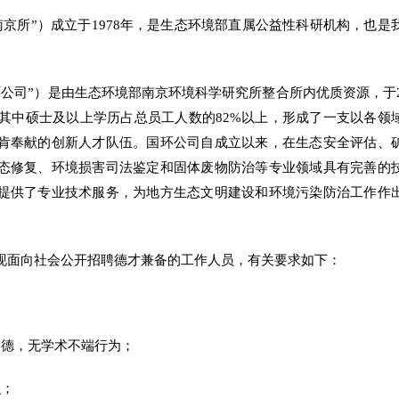
京所”）成立于1978年，是生态环境部直属公益性科研机构，也是
公司”）是由生态环境部南京环境科学研究所整合所内优质资源，于2
，其中硕士及以上学历占总员工人数的82%以上，形成了一支以各领
肯奉献的创新人才队伍。国环公司自成立以来，在生态安全评估、
态修复、环境损害司法鉴定和固体废物防治等专业领域具有完善的
提供了专业技术服务，为地方生态文明建设和环境污染防治工作作
现面向社会公开招聘德才兼备的工作人员，有关要求如下：
道德，无学术不端行为；
识；