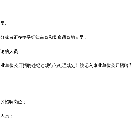
员;
处分或者正在接受纪律审查和监察调查的人员；
结论的人员；
事业单位公开招聘违纪违规行为处理规定》被记入事业单位公开招聘
系的招聘岗位；
编人员；