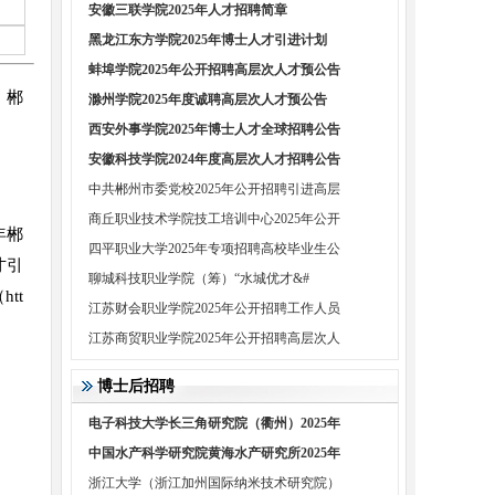
安徽三联学院2025年人才招聘简章
黑龙江东方学院2025年博士人才引进计划
蚌埠学院2025年公开招聘高层次人才预公告
，郴
滁州学院2025年度诚聘高层次人才预公告
西安外事学院2025年博士人才全球招聘公告
安徽科技学院2024年度高层次人才招聘公告
中共郴州市委党校2025年公开招聘引进高层
商丘职业技术学院技工培训中心2025年公开
年郴
四平职业大学2025年专项招聘高校毕业生公
才引
聊城科技职业学院（筹）“水城优才&#
tt
江苏财会职业学院2025年公开招聘工作人员
江苏商贸职业学院2025年公开招聘高层次人
博士后招聘
电子科技大学长三角研究院（衢州）2025年
中国水产科学研究院黄海水产研究所2025年
浙江大学（浙江加州国际纳米技术研究院）