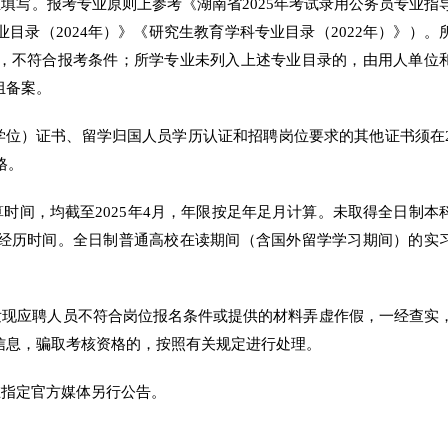
填写。报考专业原则上参考《湖南省2025年考试录用公务员专业指
目录（2024年）》《研究生教育学科专业目录（2022年）》）。
，不符合报考条件；所学专业未列入上述专业目录的，由用人单位
组备案。
（学位）证书、留学归国人员学历认证和招聘岗位要求的其他证书须在2
格。
时间，均截至2025年4月，年限按足年足月计算。未取得全日制本
经历时间。全日制普通高校在读期间（含国外留学学习期间）的实
发现应聘人员不符合岗位报名条件或提供的材料弄虚作假，一经查实
信息，骗取考核资格的，按照有关规定进行处理。
在指定官方媒体另行公告。