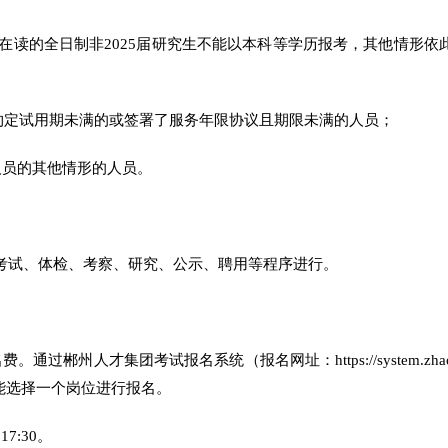
（在读的全日制非2025届研究生不能以本科等学历报考，其他情形依
单位约定试用期未满的或签署了服务年限协议且期限未满的人员；
人员的其他情形的人员。
考试、体检、考察、研究、公示、聘用等程序进行。
郴州人才集团考试报名系统（报名网址：https://system.zhao
报名人员只能选择一个岗位进行报名。
17:30。