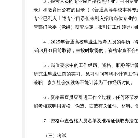
3．报考人员的专业应严格按照毕业证书的专业
录》和教育部公布的目录（《普通高等学校本科专业
专业已列入上述专业目录但未列入招聘岗位专业的
管部门党委（党组）研究决定，报引进工作领导小
4．2025年普通高校毕业生报考人员的学历
5年8月31日前取得，未按时取得的，资格审查不合
5．岗位要求中的工作经历、资格、职称等计算
研究生毕业证前的实习、见习时间等均不计算工作
兼职、参加社会实践等不能计算为工作经历时间。
6．资格审查贯穿引进工作全过程，任何环节
消考核或聘用资格。伪造、变造有关证件、材料、
7．资格审查合格人员名单及准考证领取办法
（三）考试