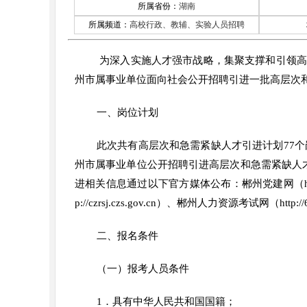
所属省份：
湖南
所属频道：
高校行政、教辅、实验人员招聘
为深入实施人才强市战略，集聚支撑和引领高
州市属事业单位面向社会公开招聘引进一批高层次
一、岗位计划
此次共有高层次和急需紧缺人才引进计划77个
州市属事业单位公开招聘引进高层次和急需紧缺人
进相关信息通过以下官方媒体公布：郴州党建网（http:/
p://czrsj.czs.gov.cn）、郴州人力资源考试网（ht
二、报名条件
（一）报考人员条件
1．具有中华人民共和国国籍；