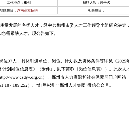
工作地点：郴州
招聘人数：若干名
地区栏目：
湖南高校招聘
相关栏目：
质量发展的各类人才，经中共郴州市委人才工作领导小组研究决定
和急需紧缺人才。现公告如下。
岗位97人，具体引进单位、岗位、计划数及资格条件等详见《2025
才计划岗位信息表》（附件1，以下简称《岗位信息表》）。此次人
/www.czdjw.org.cn）、郴州市人力资源和社会保障局门户网站（h
tp://61.187.189.252）、“红星郴州”“郴州人才集团”微信公众号。