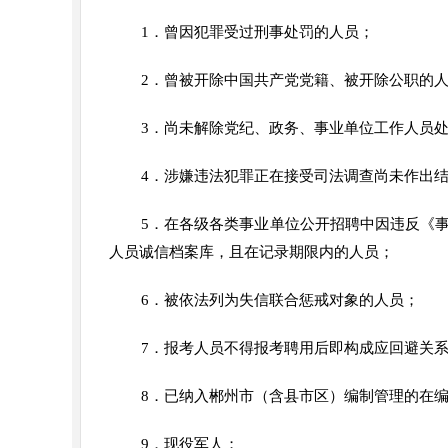
1．曾因犯罪受过刑事处罚的人员；
2．曾被开除中国共产党党籍、被开除公职的人
3．尚未解除党纪、政务、事业单位工作人员
4．涉嫌违法犯罪正在接受司法调查尚未作出
5．在各级各类事业单位公开招聘中因违反《
人员诚信档案库，且在记录期限内的人员；
6．被依法列为失信联合惩戒对象的人员；
7．报考人员不得报考聘用后即构成应回避关
8．已纳入郴州市（含县市区）编制管理的在
9．现役军人；