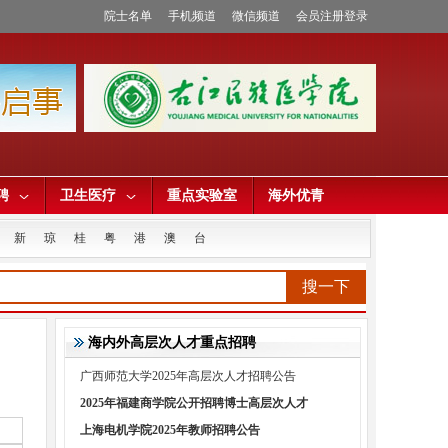
院士名单
手机频道
微信频道
会员注册登录
聘
卫生医疗
重点实验室
海外优青
新
琼
桂
粤
港
澳
台
搜一下
海内外高层次人才重点招聘
广西师范大学2025年高层次人才招聘公告
2025年福建商学院公开招聘博士高层次人才
上海电机学院2025年教师招聘公告