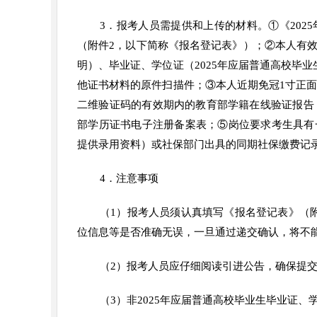
3．报考人员需提供和上传的材料。①《20
（附件2，以下简称《报名登记表》）；②本人有
明）、毕业证、学位证（2025年应届普通高校毕
他证书材料的原件扫描件；③本人近期免冠1寸正面
二维验证码的有效期内的教育部学籍在线验证报告，
部学历证书电子注册备案表；⑤岗位要求考生具有
提供录用资料）或社保部门出具的同期社保缴费记
4．注意事项
（1）报考人员须认真填写《报名登记表》（
位信息等是否准确无误，一旦通过递交确认，将不
（2）报考人员应仔细阅读引进公告，确保提
（3）非2025年应届普通高校毕业生毕业证