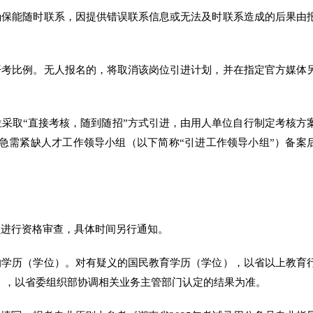
确保能随时联系，因提供错误联系信息或无法及时联系造成的后果由
开考比例。无人报名的，将取消该岗位引进计划，并在指定官方媒体
位采取“直接考核，随到随招”方式引进，由用人单位自行制定考核方
和急需紧缺人才工作领导小组（以下简称“引进工作领导小组”）备案
员进行资格审查，具体时间另行通知。
的学历（学位）。对有疑义的国民教育学历（学位），以省以上教育
），以省委组织部协调相关业务主管部门认定的结果为准。