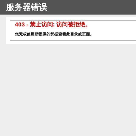
服务器错误
403 - 禁止访问: 访问被拒绝。
您无权使用所提供的凭据查看此目录或页面。