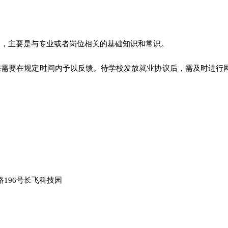
同，主要是与专业或者岗位相关的基础知识和常识。
r，您需要在规定时间内予以反馈。待学校发放就业协议后，需及时进行
196号长飞科技园
。