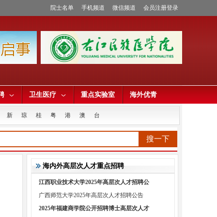
院士名单
手机频道
微信频道
会员注册登录
聘
卫生医疗
重点实验室
海外优青
新
琼
桂
粤
港
澳
台
搜一下
海内外高层次人才重点招聘
江西职业技术大学2025年高层次人才招聘公
广西师范大学2025年高层次人才招聘公告
2025年福建商学院公开招聘博士高层次人才