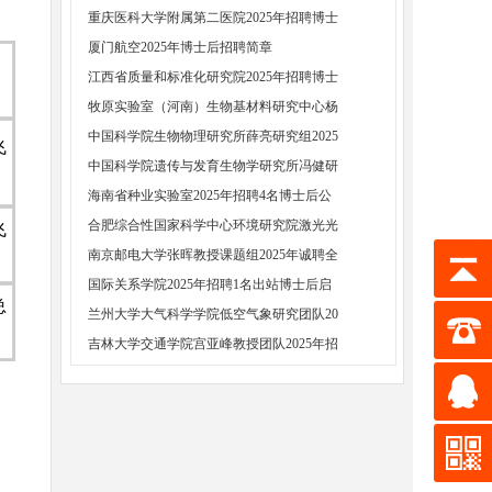
重庆医科大学附属第二医院2025年招聘博士
厦门航空2025年博士后招聘简章
江西省质量和标准化研究院2025年招聘博士
牧原实验室（河南）生物基材料研究中心杨
中国科学院生物物理研究所薛亮研究组2025
飞
中国科学院遗传与发育生物学研究所冯健研
海南省种业实验室2025年招聘4名博士后公
合肥综合性国家科学中心环境研究院激光光
飞
南京邮电大学张晖教授课题组2025年诚聘全
国际关系学院2025年招聘1名出站博士后启
总
兰州大学大气科学学院低空气象研究团队20
吉林大学交通学院宫亚峰教授团队2025年招