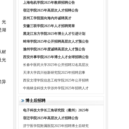
上海电机学院2025年教师招聘公告
宿迁学院2025年高层次人才招聘公告
苏州工学院面向海内外诚聘英才
、光
安徽三联学院2025年人才招聘简章
是湖
黑龙江东方学院2025年博士人才引进计划
蚌埠学院2025年公开招聘高层次人才预公告
滁州学院2025年度诚聘高层次人才预公告
从材
西安外事学院2025年博士人才全球招聘公告
及光
长春中医药大学2025年公开招聘32名高层次
天津大学四川创新研究院2025年招聘启事
西安文理学院信息工程学院2025年公开招聘
差异
中南林业科技大学涉外学院2025年招聘人才
博士后招聘
电子科技大学长三角研究院（衢州）2025年
宿迁学院2025年高层次人才招聘公告
济宁医学院附属医院2025年招聘博士后研究