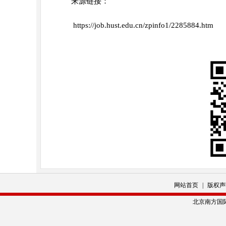
来源链接：
https://job.hust.edu.cn/zpinfo1/2285884.htm
网站首页
|
版权声
北京南方国际人力资