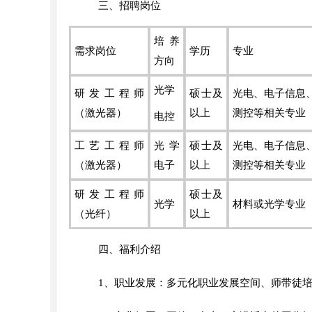
三、招聘岗位
培养
需求岗位
学历
专业
方向
光学
研发工程师
硕士及
光电、电子信息
（激光器）
以上
测控等相关专业
电控
工艺工程师
光学
硕士及
光电、电子信息
（激光器）
电子
以上
测控等相关专业
研发工程师
硕士及
光学
材料或光学专业
（光纤）
以上
四、福利介绍
1、职业发展：多元化职业发展空间、师带徒