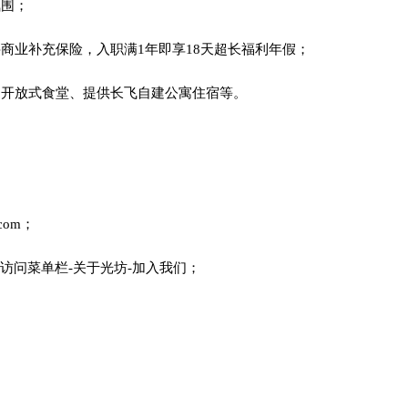
氛围；
商业补充保险，入职满1年即享18天超长福利年假；
、开放式食堂、提供长飞自建公寓住宿等。
com；
访问菜单栏-关于光坊-加入我们；