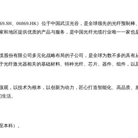
9.SH、06869.HK）位于中国武汉光谷，是全球领先的光纤预制棒
国家和地区提供优质的产品与服务，是中国光纤光缆行业唯一一家也
缆股份有限公司多元化战略布局的子公司，是全球为数不多的具有
于光纤激光器相关的基础材料、特种光纤、芯片、器件、组件，以
价值观，以技术为根本，以创新为动力，匠心打造智能化、高品质、
们生活。
历至本科）。