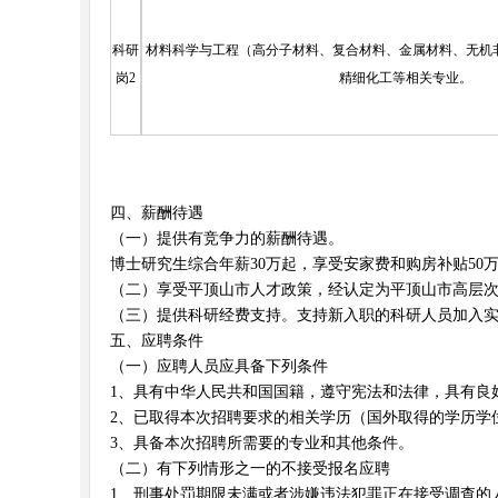
科研
材料科学与工程（高分子材料、复合材料、金属材料、无机
岗2
精细化工等相关专业。
四、薪酬待遇
（一）提供有竞争力的薪酬待遇。
博士研究生综合年薪30万起，享受安家费和购房补贴5
（二）享受平顶山市人才政策，经认定为平顶山市高层
（三）提供科研经费支持。支持新入职的科研人员加入
五、应聘条件
（一）应聘人员应具备下列条件
1、具有中华人民共和国国籍，遵守宪法和法律，具有良
2、已取得本次招聘要求的相关学历（国外取得的学历学
3、具备本次招聘所需要的专业和其他条件。
（二）有下列情形之一的不接受报名应聘
1、刑事处罚期限未满或者涉嫌违法犯罪正在接受调查的