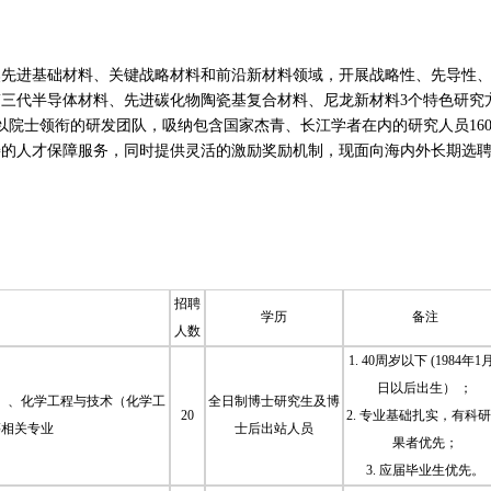
焦先进基础材料、关键战略材料和前沿新材料领域，开展战略性、先导性
三代半导体材料、先进碳化物陶瓷基复合材料、尼龙新材料3个特色研究
以院士领衔的研发团队，吸纳包含国家杰青、长江学者在内的研究人员16
善的人才保障服务，同时提供灵活的激励奖励机制，现面向海内外长期选
招聘
学历
备注
人数
1. 40周岁以下 (1984年1
日以后出生） ；
）、化学工程与技术（化学工
全日制博士研究生及博
20
2. 专业基础扎实，有科
等相关专业
士后出站人员
果者优先；
3. 应届毕业生优先。