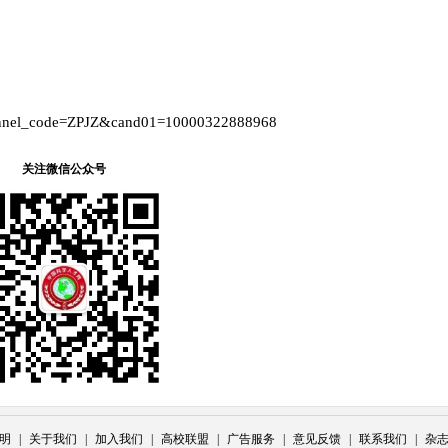
。
channel_code=ZPJZ&cand01=10000322888968
关注微信公众号
明
|
关于我们
|
加入我们
|
高校联盟
|
广告服务
|
意见反馈
|
联系我们
|
杂