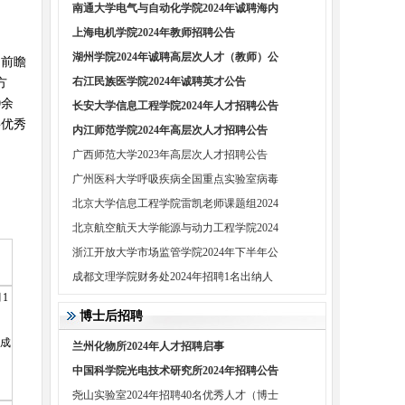
南通大学电气与自动化学院2024年诚聘海内
上海电机学院2024年教师招聘公告
湖州学院2024年诚聘高层次人才（教师）公
、前瞻
右江民族医学院2024年诚聘英才公告
方
0余
长安大学信息工程学院2024年人才招聘公告
聘优秀
内江师范学院2024年高层次人才招聘公告
广西师范大学2023年高层次人才招聘公告
广州医科大学呼吸疾病全国重点实验室病毒
北京大学信息工程学院雷凯老师课题组2024
北京航空航天大学能源与动力工程学院2024
浙江开放大学市场监管学院2024年下半年公
成都文理学院财务处2024年招聘1名出纳人
月1
博士后招聘
研成
兰州化物所2024年人才招聘启事
中国科学院光电技术研究所2024年招聘公告
尧山实验室2024年招聘40名优秀人才（博士