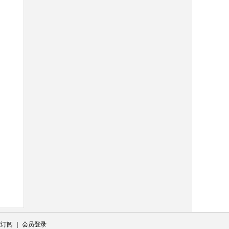
志订阅
|
会员登录