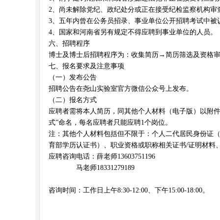
2、尚未解除党纪、政纪处分或正在接受纪检监察机构审
3、五年内曾在公务员招录、事业单位公开招聘考试中被
4、国家和河南省另有规定不得应聘到事业单位的人员。
六、招聘程序
博士及博士后招聘程序为：收集简历→简历筛选及资格
七、报名要求及注意事项
（一）发布公告
招聘公告在尧山实验室官方微信公众号上发布。
（二）报名方式
应聘者需将本人简历，同其他个人材料（电子版）以附件形式发送
式”命名，每名应聘者只能应聘1个岗位。
注：其他个人材料包括但不限于：个人二代居民身份证
育部学历认证书）、职业资格或职称相关证书/证明材料
应聘咨询电话：薛老师13603751196
马老师18331279189
咨询时间：工作日上午8:30-12:00、下午15:00-18:00。