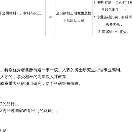
1. 40周岁以下 (1984年1
日以后出生） ；
非金属材料）、材料与化工、
全日制博士研究生及博
20
2. 专业基础扎实，有科
士后出站人员
果者优先；
3. 应届毕业生优先。
0万。特别优秀者薪酬待遇一事一议。入职的博士研究生办理事业编制。
次人才的，享受相应的高层次人才政策。
实验室重大科研项目研究，给予科研经费保障。
好的品行。
位需经过国家教育部门的认证）。
人员。