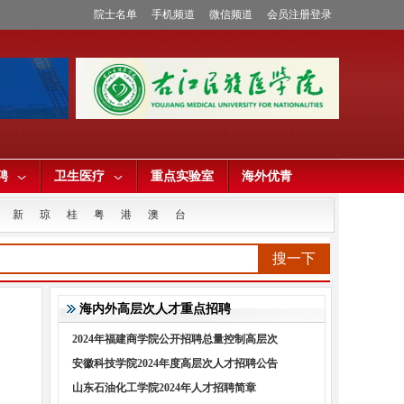
院士名单
手机频道
微信频道
会员注册登录
聘
卫生医疗
重点实验室
海外优青
新
琼
桂
粤
港
澳
台
搜一下
海内外高层次人才重点招聘
2024年福建商学院公开招聘总量控制高层次
安徽科技学院2024年度高层次人才招聘公告
山东石油化工学院2024年人才招聘简章