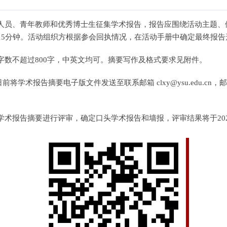
人员、青年教师和优秀博士生征集学术报告，报告应围绕活动主题、
15分钟。活动组织方根据参会回执情况，在活动手册中确定最终报
数不超过800字，中英文均可。摘要写作及格式要求见附件。
前将学术报告摘要电子版文件发送至联系邮箱 clxy@ysu.edu.cn
术报告摘要进行评审，确定口头学术报告和墙报，评审结果将于202