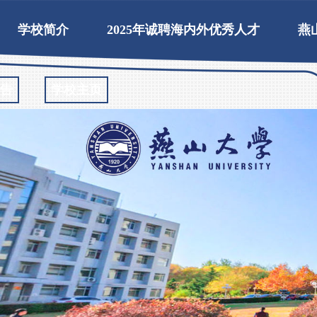
学校简介
2025年诚聘海内外优秀人才
燕
告
学校主页