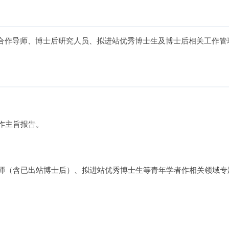
合作导师、博士后研究人员、拟进站优秀博士生及博士后相关工作管
者作主旨报告。
教师（含已出站博士后）、拟进站优秀博士生等青年学者作相关领域